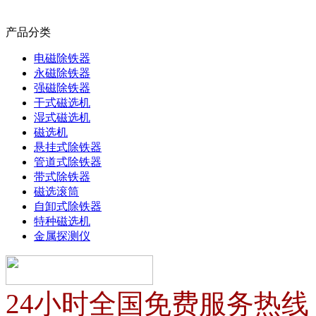
产品分类
电磁除铁器
永磁除铁器
强磁除铁器
干式磁选机
湿式磁选机
磁选机
悬挂式除铁器
管道式除铁器
带式除铁器
磁选滚筒
自卸式除铁器
特种磁选机
金属探测仪
24小时全国免费服务热线