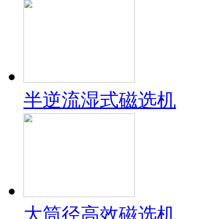
半逆流湿式磁选机
大筒径高效磁选机