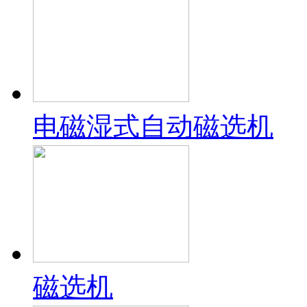
电磁湿式自动磁选机
磁选机