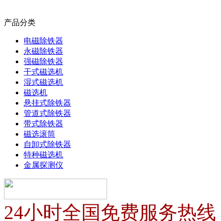
产品分类
电磁除铁器
永磁除铁器
强磁除铁器
干式磁选机
湿式磁选机
磁选机
悬挂式除铁器
管道式除铁器
带式除铁器
磁选滚筒
自卸式除铁器
特种磁选机
金属探测仪
24小时全国免费服务热线