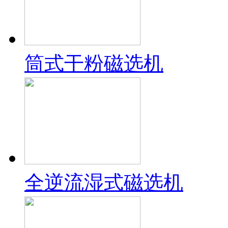
筒式干粉磁选机
全逆流湿式磁选机