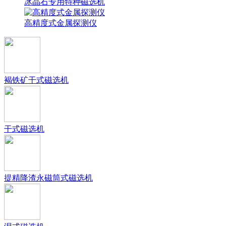
冰晶石专用特种磁选机
高精度式金属探测仪
褐铁矿干式磁选机
干式磁选机
提精降渣永磁筒式磁选机