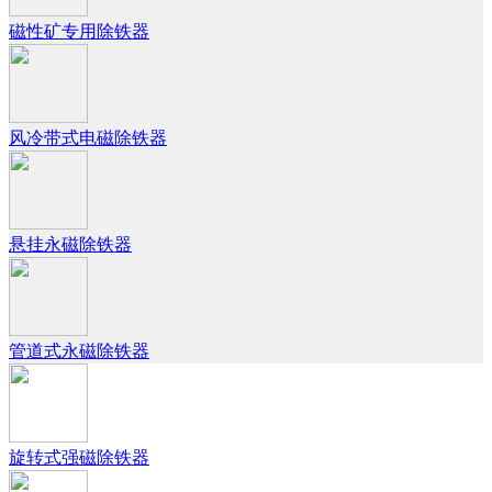
磁性矿专用除铁器
风冷带式电磁除铁器
悬挂永磁除铁器
管道式永磁除铁器
旋转式强磁除铁器