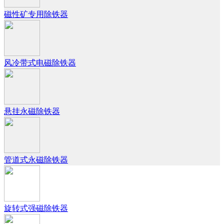
磁性矿专用除铁器
风冷带式电磁除铁器
悬挂永磁除铁器
管道式永磁除铁器
旋转式强磁除铁器