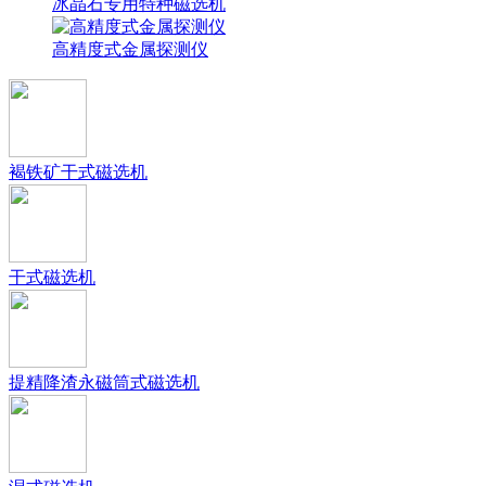
冰晶石专用特种磁选机
高精度式金属探测仪
褐铁矿干式磁选机
干式磁选机
提精降渣永磁筒式磁选机