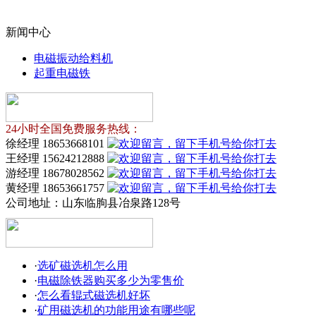
新闻中心
电磁振动给料机
起重电磁铁
24小时全国免费服务热线：
徐经理 18653668101
王经理 15624212888
游经理 18678028562
黄经理 18653661757
公司地址：
山东临朐县冶泉路128号
·
选矿磁选机怎么用
·
电磁除铁器购买多少为零售价
·
怎么看辊式磁选机好坏
·
矿用磁选机的功能用途有哪些呢