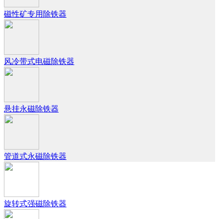
磁性矿专用除铁器
风冷带式电磁除铁器
悬挂永磁除铁器
管道式永磁除铁器
旋转式强磁除铁器