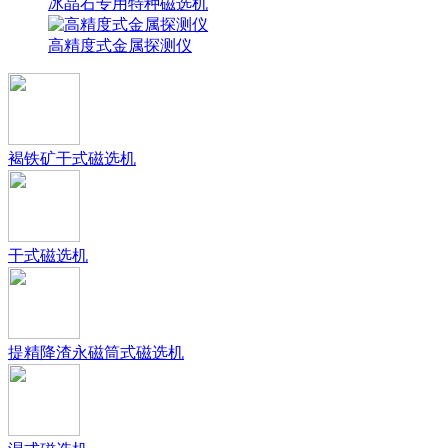
冰晶石专用特种磁选机
高精度式金属探测仪
褐铁矿干式磁选机
干式磁选机
提精降渣永磁筒式磁选机