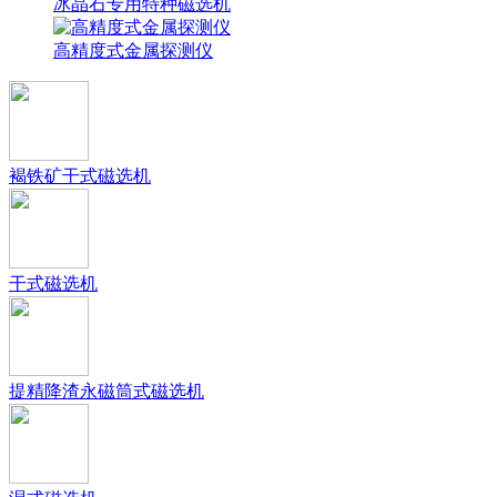
冰晶石专用特种磁选机
高精度式金属探测仪
褐铁矿干式磁选机
干式磁选机
提精降渣永磁筒式磁选机