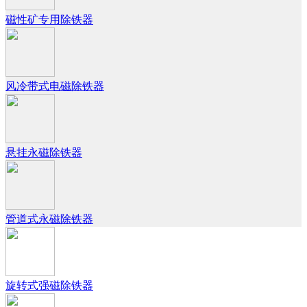
磁性矿专用除铁器
风冷带式电磁除铁器
悬挂永磁除铁器
管道式永磁除铁器
旋转式强磁除铁器