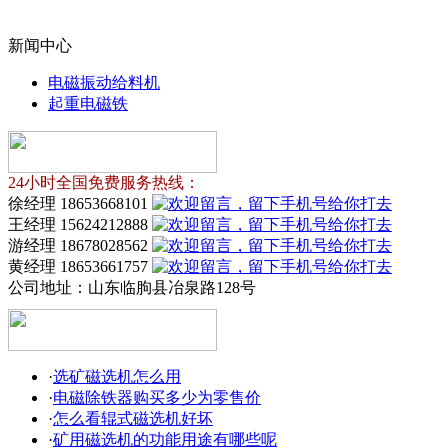
新闻中心
电磁振动给料机
起重电磁铁
24小时全国免费服务热线：
徐经理 18653668101
王经理 15624212888
游经理 18678028562
黄经理 18653661757
公司地址：
山东临朐县冶泉路128号
·
选矿磁选机怎么用
·
电磁除铁器购买多少为零售价
·
怎么看辊式磁选机好坏
·
矿用磁选机的功能用途有哪些呢