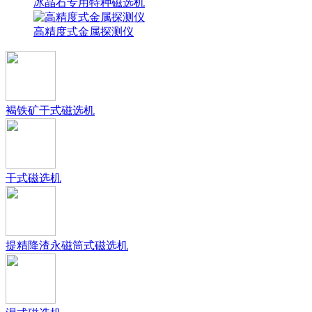
冰晶石专用特种磁选机
高精度式金属探测仪
褐铁矿干式磁选机
干式磁选机
提精降渣永磁筒式磁选机