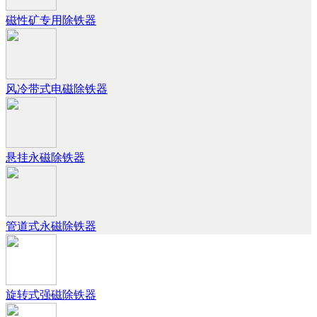
磁性矿专用除铁器
风冷带式电磁除铁器
悬挂永磁除铁器
管道式永磁除铁器
旋转式强磁除铁器