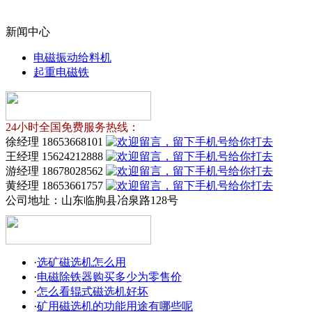
新闻中心
电磁振动给料机
起重电磁铁
24小时全国免费服务热线：
徐经理 18653668101
王经理 15624212888
游经理 18678028562
黄经理 18653661757
公司地址：
山东临朐县冶泉路128号
·
选矿磁选机怎么用
·
电磁除铁器购买多少为零售价
·
怎么看辊式磁选机好坏
·
矿用磁选机的功能用途有哪些呢